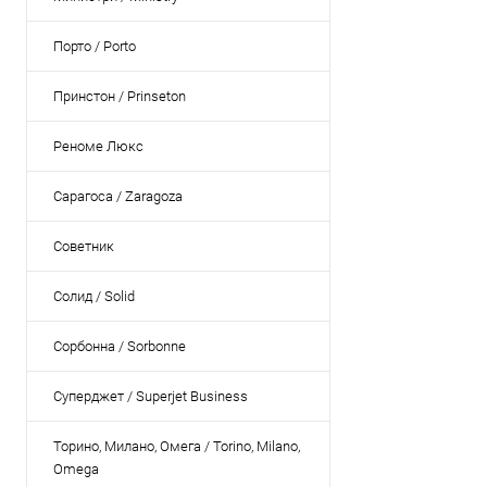
Порто / Porto
Принстон / Prinseton
Реноме Люкс
Сарагоса / Zaragoza
Советник
Солид / Solid
Сорбонна / Sorbonne
Суперджет / Superjet Business
Торино, Милано, Омега / Torino, Milano,
Omega