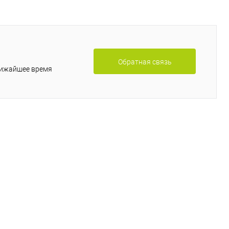
Обратная связь
лижайшее время