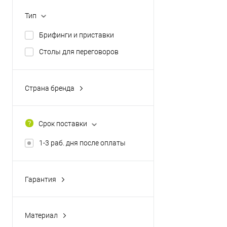
Тип
Брифинги и приставки
Столы для переговоров
Страна бренда
Россия
Срок поставки
1-3 раб. дня после оплаты
Гарантия
2 года
Материал
ЛДСП