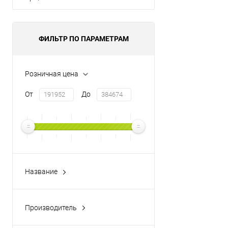
ФИЛЬТР ПО ПАРАМЕТРАМ
Розничная цена
От
До
Название
Vienna
Производитель
POINTEX