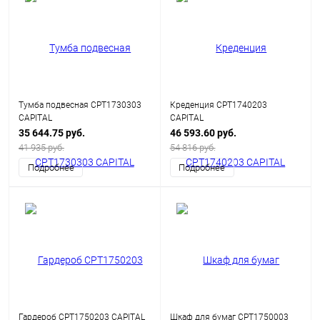
Тумба подвесная CPT1730303
Креденция CPT1740203
CAPITAL
CAPITAL
35 644.75 руб.
46 593.60 руб.
41 935 руб.
54 816 руб.
Подробнее
Подробнее
Гардероб CPT1750203 CAPITAL
Шкаф для бумаг CPT1750003