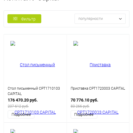
популярности
Фильтр
Стол письменный CPT1710103
Приставка CPT1720003 CAPITAL
CAPITAL
176 470.20 руб.
70 776.10 руб.
207 612 руб.
83 266 руб.
Подробнее
Подробнее