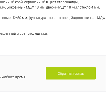
кошенный край, окрашенный в цвет столешницы.;
м; Боковины - МДФ 18 мм; двери - МДФ 18 мм / стекло 4 мм,
есные - D=50 мм, фурнитура - push-to-open; Задняя стенка - МДФ
крашенный в цвет столешницы;
Обратная связь
лижайшее время