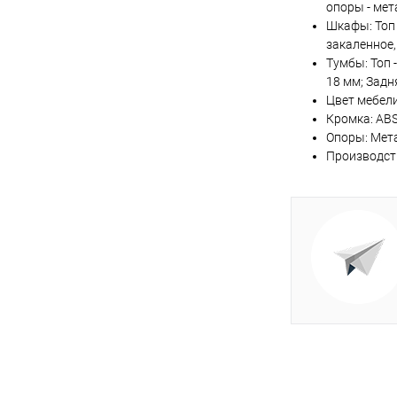
опоры - мет
Шкафы: Топ 
закаленное,
Тумбы: Топ 
18 мм; Задн
Цвет мебел
Кромка: ABS
Опоры: Мета
Производств