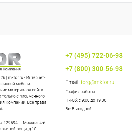
+7 (495) 722-06-98
+7 (800) 300-56-98
26 | mkfor.ru - Интернет-
Email:
torg@mkfor.ru
офисной мебели.
ние материалов сайта
График работы
 только с письменного
Пн-Сб: с 9:00 до 19:00
ия Компании. Все права
ы.
Вс: Выходной
: 129594, г. Москва, 4-й
рьиной рощи, д.10.