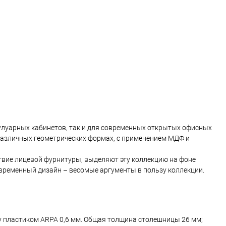
Цвет
кулуарных кабинетов, так и для современных открытых офисных
различных геометрических формах, с применением МДФ и
твие лицевой фурнитуры, выделяют эту коллекцию на фоне
овременный дизайн – весомые аргументы в пользу коллекции.
зу пластиком ARPA 0,6 мм. Общая толщина столешницы 26 мм;