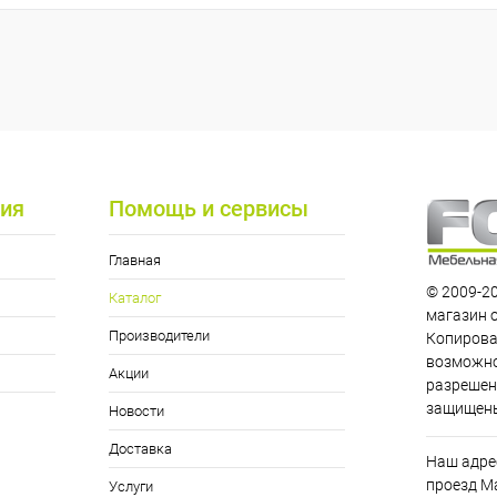
ия
Помощь и сервисы
Главная
© 2009-20
Каталог
магазин 
Производители
Копирова
возможно
Акции
разрешен
защищен
Новости
Доставка
Наш адрес
проезд Ма
Услуги