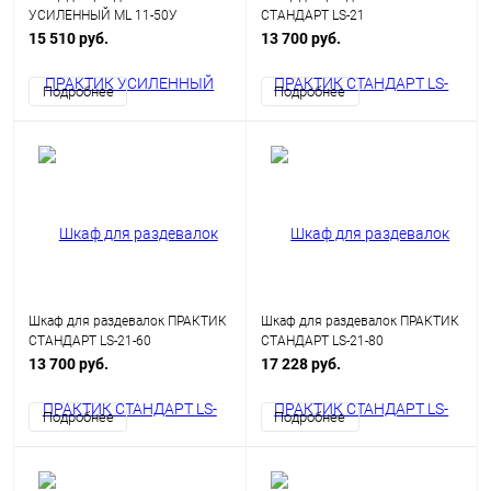
УСИЛЕННЫЙ ML 11-50У
СТАНДАРТ LS-21
(универсальный)
15 510 руб.
13 700 руб.
Подробнее
Подробнее
Шкаф для раздевалок ПРАКТИК
Шкаф для раздевалок ПРАКТИК
СТАНДАРТ LS-21-60
СТАНДАРТ LS-21-80
13 700 руб.
17 228 руб.
Подробнее
Подробнее