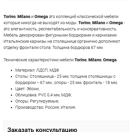
Torino
,
Milano
и
Omega
это коллекций классической мебели
которые никогда не выходят из моды.
Torino
,
Milano
и
Omega
-
это элегантность, респектабельность и консервативность.
Мебель декорирован фигурными бордюрами и карнизами.
Итальянские карнизы на столешнице органично дополняют
отделку фронтали стола. Толщина бордюров 67 мм.
Технические характеристики мебели
Torino
,
Milano
,
Omega
.
Материал: ЛДСП, МДФ
Столы: Столешница - 25 мм, толщина столешницы с
бордюром – 67 мм.; опоры - 25 мм, фронталь - 18 мм;
Цвет: Эбони;
Облицовка: PVC 0,4 мм, МДФ;
Опоры: Регулируемые;
Производство: Россия, Италия.
Заказать консультацию