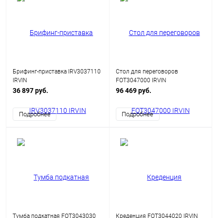
Брифинг-приставка IRV3037110
Стол для переговоров
IRVIN
FOT3047000 IRVIN
36 897 руб.
96 469 руб.
Подробнее
Подробнее
Тумба подкатная FOT3043030
Креденция FOT3044020 IRVIN