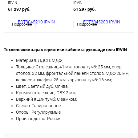
IRVIN
IRVIN
61 297 руб.
61 297 руб.
Подробнее
Подробнее
Технические характеристики кабинета руководителя IRVIN
Материал: ЛДСП, МДФ;
Толщина: Столешниц 41 мм, топов тумб: 25 мм, опор
столов: 32 мм, фронтальной панели столов: МДФ 26 мм,
каркасов шкафов: 25 мм, каркасов тумб: 16 мм;
Цвет: Светлый дуб, Олива;
Кромка столешниц: ПВХ 2 мм;
Верхний ящик тумб: C замком;
Cтекло: Тонированное;
Опоры: Регулируемые;
Производство: Россия.