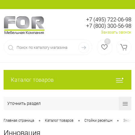
+7 (495) 722-06-98
+7 (800) 300-56-98
Вход
Регистрация
Заказать звонок
0
Каталог товаров
Уточнить раздел
•
•
•
Главная страница
Каталог товаров
Стойки ресепшн
Эконом
Инновация