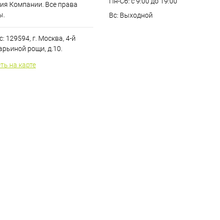
Пн-Сб: с 9:00 до 19:00
ия Компании. Все права
ы.
Вс: Выходной
: 129594, г. Москва, 4-й
рьиной рощи, д.10.
ть на карте