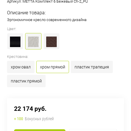
Артикул:
МЕТТА Комплект 6 Бежевый Ch-2_PU
Описание товара:
Эргономичное кресло современного дизайна
Цвет:
Крестовина:
хром овал
хром прямой
пластик трапеция
пластик прямой
22 174 руб.
+ 100
Бонусных рублей