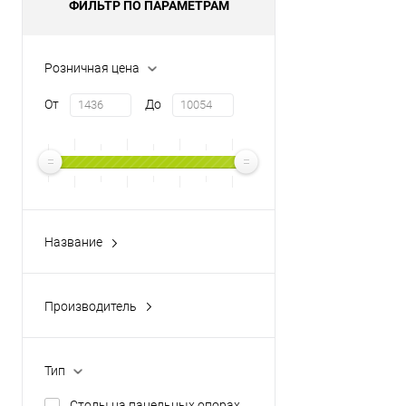
ФИЛЬТР ПО ПАРАМЕТРАМ
Розничная цена
От
До
Название
RIVA
Производитель
RIVA
Тип
Столы на панельных опорах