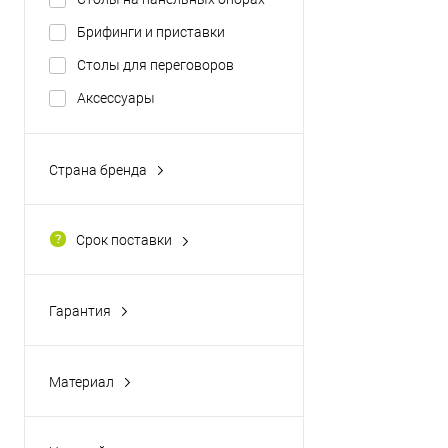
Брифинги и приставки
Столы для переговоров
Аксессуары
Страна бренда
Россия
Срок поставки
1-3 раб. дня после оплаты
Гарантия
1 год
Материал
Металл
ЛДСП