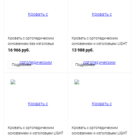
Кровать с ортопедическим
Кровать с ортопедическим
основанием без изголовья
основанием и изголовьем LIGHT
LIGHT С-К-160
С-КИ-90
16 966 руб.
13 988 руб.
Подробнее
Подробнее
Кровать с ортопедическим
Кровать с ортопедическим
основанием и изголовьем LIGHT
основанием и изголовьем LIGHT