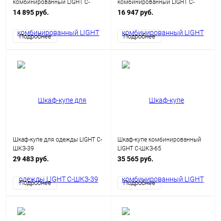
комбинированный LIGHT С-
комбинированный LIGHT С-
ШРК-40
ШРК-55
14 895 руб.
16 947 руб.
Подробнее
Подробнее
Шкаф-купе для одежды LIGHT С-
Шкаф-купе комбинированный
ШКЗ-39
LIGHT С-ШКЗ-65
29 483 руб.
35 565 руб.
Подробнее
Подробнее