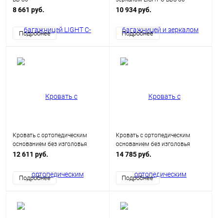
8 661 руб.
10 934 руб.
Подробнее
Подробнее
Кровать с ортопедическим
Кровать с ортопедическим
основанием без изголовья
основанием без изголовья
LIGHT С-К-90
LIGHT С-К-120
12 611 руб.
14 785 руб.
Подробнее
Подробнее