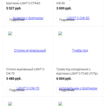
бортиком LIGHT С-СТЯ-60
СЖ-50
5 527 руб.
3 009 руб.
Подробнее
Подробнее
Столик журнальный LIGHT С-
Тумба под холодильник с
СЖ-70
бортиком LIGHT С-ТХ-60 (Л/Пр)
3 480 руб.
6 004 руб.
Подробнее
Подробнее