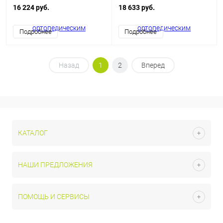
С-КИ-120
С-КИ-160
16 224 руб.
18 633 руб.
Подробнее
Подробнее
Назад
1
2
Вперед
КАТАЛОГ
НАШИ ПРЕДЛОЖЕНИЯ
ПОМОЩЬ И СЕРВИСЫ