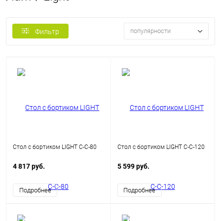
популярности
Фильтр
Стол с бортиком LIGHT С-С-80
Стол с бортиком LIGHT С-С-120
4 817 руб.
5 599 руб.
Подробнее
Подробнее