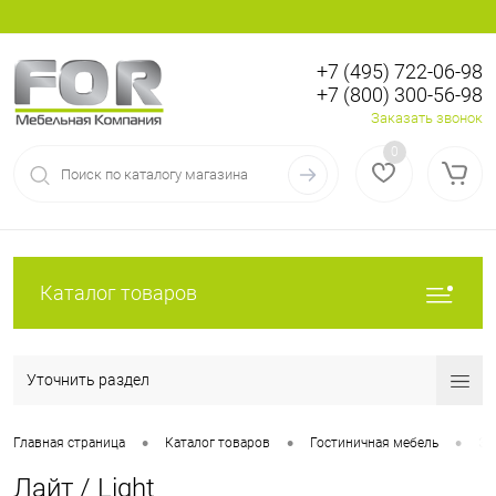
+7 (495) 722-06-98
+7 (800) 300-56-98
Вход
Регистрация
Заказать звонок
0
Каталог товаров
Уточнить раздел
•
•
•
Главная страница
Каталог товаров
Гостиничная мебель
Эк
Лайт / Light