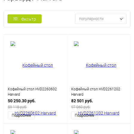
популярности
Фильтр
Кофейный стол HVD2260602
Кофейный стол HVD2261202
Harvard
Harvard
50 250.30 руб.
82 501 руб.
59 118 руб.
97 060 руб.
Подробнее
Подробнее