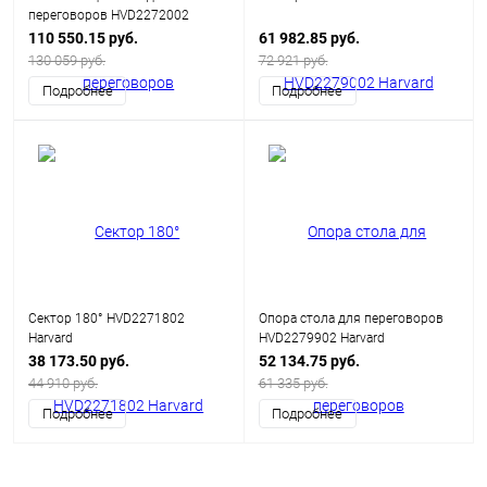
переговоров HVD2272002
Harvard
110 550.15 руб.
61 982.85 руб.
130 059 руб.
72 921 руб.
Подробнее
Подробнее
Сектор 180° HVD2271802
Опора стола для переговоров
Harvard
HVD2279902 Harvard
38 173.50 руб.
52 134.75 руб.
44 910 руб.
61 335 руб.
Подробнее
Подробнее