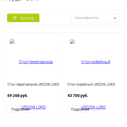
популярности
Фильтр
Стол переговоров LRD208 LORD
Стол кофейный LRD206 LORD
69 268 руб.
43 700 руб.
Подробнее
Подробнее