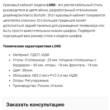
Красивый кабинет модели
LORD
- это респектабельный стиль
руководителя в цвете эбони, разработанный итальянским
дизайнером Marco Bortolin. Этот красивый кабинет понравится
ценителям классики. Его большая греденция может
дополняться задней панелью для размещения телевизора или
быть просто вместительным низким шкафом. Подберите
подходящий вам размер стола и модели шкафов.
Технические характеристики LORD
Материал: ЛДСП, МДФ
Столы: Столешница - 25 мм, толщина столешницы с
бордюром – 60 мм.; опоры - 18 мм, фронталь - 18 мм;
Цвет: Эбони;
Облицовка: ABS 2 мм и PVC 0,4 мм, МДФ;
Опоры: Регулируемые;
Производство: Россия, Италия.
Заказать консультацию