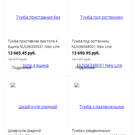
Тумба приставная без топа 4
Тумба под оргтехнику
ящика NLN36330531 New Line
NLN36348031 New Line
13 665.45 руб.
13 690.95 руб.
16 077 руб.
16 107 руб.
Подробнее
Подробнее
Шкаф-купе средний
Тумба с раздвижными