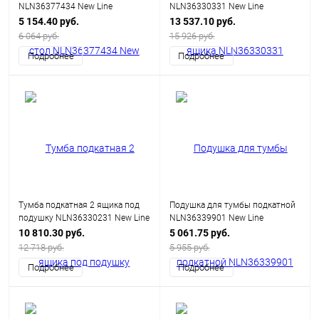
NLN36377434 New Line
NLN36330331 New Line
5 154.40 руб.
13 537.10 руб.
6 064 руб.
15 926 руб.
Подробнее
Подробнее
Тумба подкатная 2 ящика под
Подушка для тумбы подкатной
подушку NLN36330231 New Line
NLN36339901 New Line
10 810.30 руб.
5 061.75 руб.
12 718 руб.
5 955 руб.
Подробнее
Подробнее