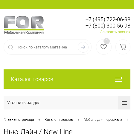
+7 (495) 722-06-98
+7 (800) 300-56-98
Вход
Регистрация
Заказать звонок
0
Каталог товаров
Уточнить раздел
•
•
•
Главная страница
Каталог товаров
Мебель для персонала
Нью Лайн / New Line