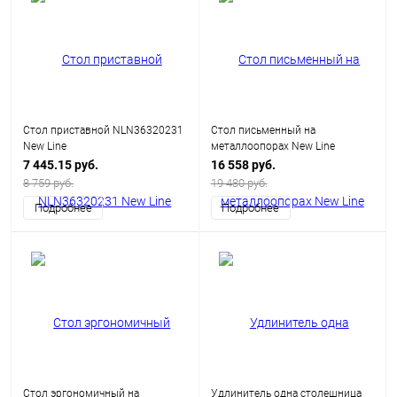
Стол приставной NLN36320231
Стол письменный на
New Line
металлоопорах New Line
7 445.15 руб.
16 558 руб.
8 759 руб.
19 480 руб.
Подробнее
Подробнее
Стол эргономичный на
Удлинитель одна столешница