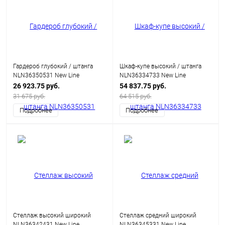
Гардероб глубокий / штанга
Шкаф-купе высокий / штанга
NLN36350531 New Line
NLN36334733 New Line
26 923.75 руб.
54 837.75 руб.
31 675 руб.
64 515 руб.
Подробнее
Подробнее
Стеллаж высокий широкий
Стеллаж средний широкий
NLN36342431 New Line
NLN36345331 New Line