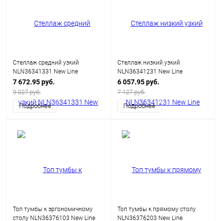
Стеллаж средний узкий
Стеллаж низкий узкий
NLN36341331 New Line
NLN36341231 New Line
7 672.95 руб.
6 057.95 руб.
9 027 руб.
7 127 руб.
Подробнее
Подробнее
Топ тумбы к эргономичному
Топ тумбы к прямому столу
столу NLN36376103 New Line
NLN36376203 New Line