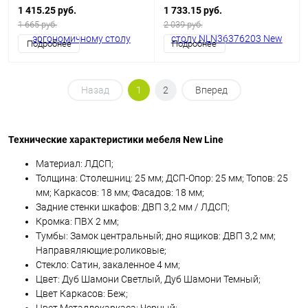
1 415.25 руб.
1 733.15 руб.
1 665 руб.
2 039 руб.
Подробнее
Подробнее
Назад
1
2
Вперед
Технические характеристики мебеля New Line
Материал: ЛДСП;
Толщина: Столешниц: 25 мм; ДСП-Опор: 25 мм; Топов: 25
мм; Каркасов: 18 мм; Фасадов: 18 мм;
Задние стенки шкафов: ДВП 3,2 мм / ЛДСП;
Кромка: ПВХ 2 мм;
Тумбы: Замок центральный; дно ящиков: ДВП 3,2 мм;
Направяляющие:роликовые;
Стекло: Cатин, закаленное 4 мм;
Цвет: Дуб Шамони Светлый, Дуб Шамони Темный;
Цвет Каркасов: Беж;