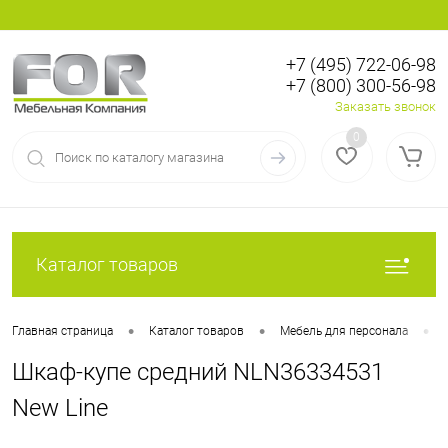
+7 (495) 722-06-98
+7 (800) 300-56-98
Вход
Регистрация
Заказать звонок
0
Каталог товаров
•
•
•
Главная страница
Каталог товаров
Мебель для персонала
Шкаф-купе средний NLN36334531
New Line