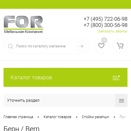
+7 (495) 722-06-98
+7 (800) 300-56-98
Вход
Регистрация
Заказать звонок
0
Каталог товаров
Уточнить раздел
•
•
•
Главная страница
Каталог товаров
Стойки ресепшн
Преми
Берн / Bern