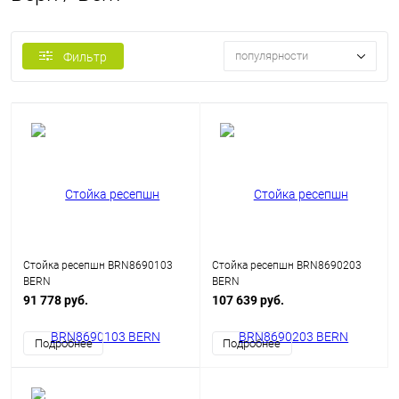
популярности
Фильтр
Стойка ресепшн BRN8690103
Стойка ресепшн BRN8690203
BERN
BERN
91 778 руб.
107 639 руб.
Подробнее
Подробнее