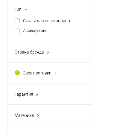
Тип
Столы для переговоров
Аксессуары
Страна бренда
Россия
Германия
Срок поставки
1-3 раб. дня после оплаты
Гарантия
1 год
3 года
Материал
Металл
Пластик