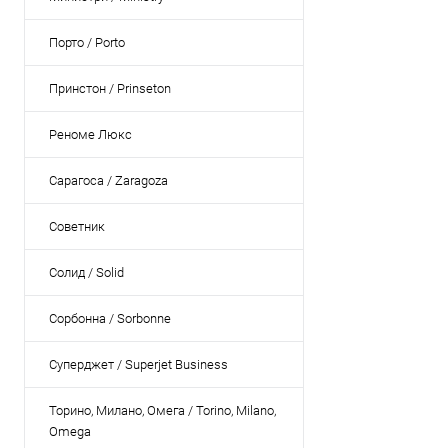
Порто / Porto
Принстон / Prinseton
Реноме Люкс
Сарагоса / Zaragoza
Советник
Солид / Solid
Сорбонна / Sorbonne
Суперджет / Superjet Business
Торино, Милано, Омега / Torino, Milano,
Omega