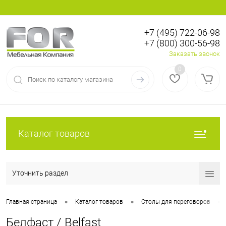
+7 (495) 722-06-98
+7 (800) 300-56-98
Вход
Регистрация
Заказать звонок
0
Каталог товаров
Уточнить раздел
•
•
•
Главная страница
Каталог товаров
Столы для переговоров
Белфаст / Belfast