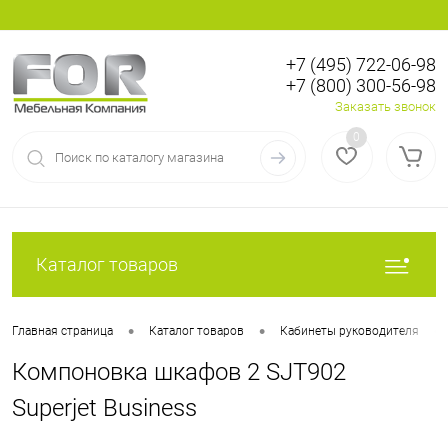
+7 (495) 722-06-98
+7 (800) 300-56-98
Вход
Регистрация
Заказать звонок
0
Каталог товаров
•
•
•
Главная страница
Каталог товаров
Кабинеты руководителя
Компоновка шкафов 2 SJT902
Superjet Business