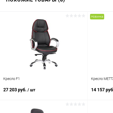
Новинка
Кресло F1
Кресло МЕТТ
27 203 руб.
14 157 ру
/ шт
В корзину