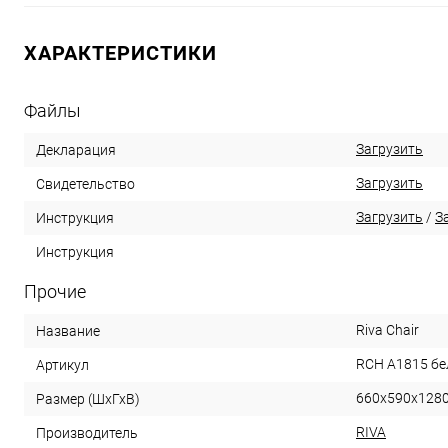
ХАРАКТЕРИСТИКИ
Файлы
Загрузить
Декларация
Загрузить
Свидетельство
Загрузить
/
З
Инструкция
Инструкция
Прочие
Riva Chair
Название
RCH A1815 б
Артикул
660х590х128
Размер (ШхГхВ)
RIVA
Производитель