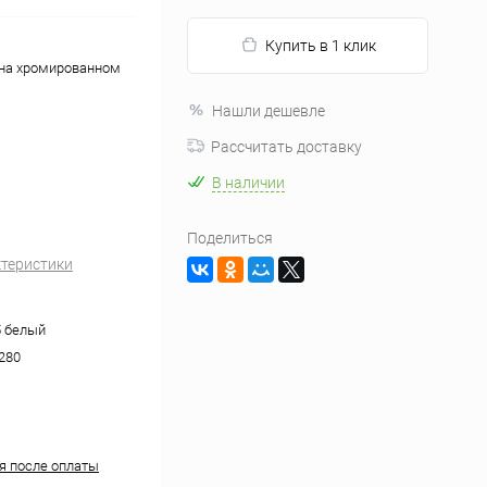
Купить в 1 клик
 на хромированном
Нашли дешевле
Рассчитать доставку
В наличии
Поделиться
ктеристики
 белый
280
ня после оплаты