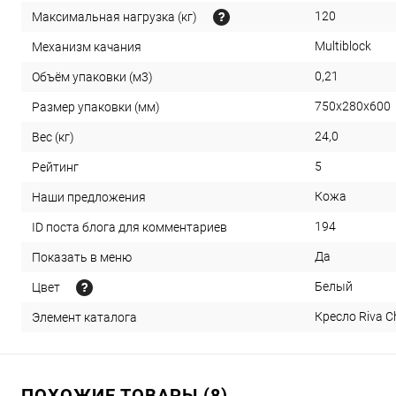
120
Максимальная нагрузка (кг)
Multiblock
Механизм качания
0,21
Объём упаковки (м3)
750х280х600
Размер упаковки (мм)
24,0
Вес (кг)
5
Рейтинг
Кожа
Наши предложения
194
ID поста блога для комментариев
Да
Показать в меню
Белый
Цвет
Кресло Riva C
Элемент каталога
ПОХОЖИЕ ТОВАРЫ (8)