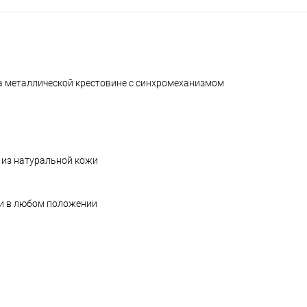
а металлической крестовине с синхромеханизмом
 из натуральной кожи
и в любом положении