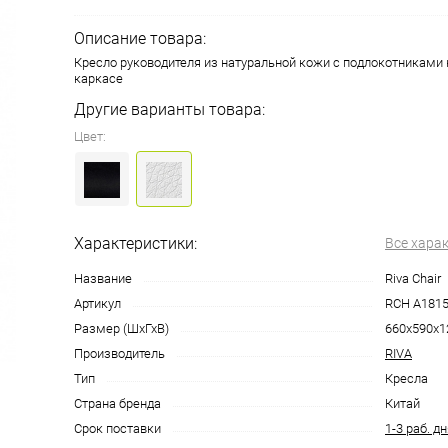
Описание товара:
Кресло руководителя из натуральной кожи с подлокотниками
каркасе
Другие варианты товара:
Цвет:
Характеристики:
Все хара
Название
Riva Chair
Артикул
RCH A1815
Размер (ШхГхВ)
660х590х1
Производитель
RIVA
Тип
Кресла
Страна бренда
Китай
Срок поставки
1-3 раб. д