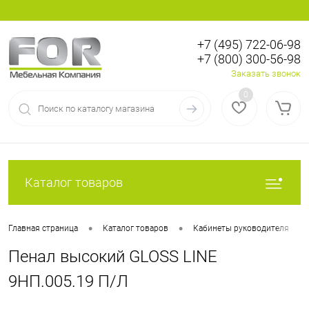
+7 (495) 722-06-98
+7 (800) 300-56-98
Вход
Регистрация
Заказать звонок
0
Каталог товаров
•
•
•
Главная страница
Каталог товаров
Кабинеты руководителя
Пенал высокий GLOSS LINE
9НП.005.19 П/Л