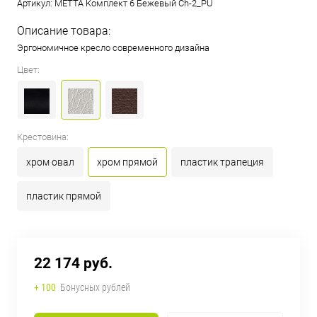
Артикул:
МЕТТА Комплект 6 Бежевый Ch-2_PU
Описание товара:
Эргономичное кресло современного дизайна
Цвет:
Крестовина:
хром овал
хром прямой
пластик трапеция
пластик прямой
22 174 руб.
+ 100
Бонусных рублей