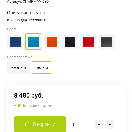
Артикул:
CHAIRMAN 696
Описание товара:
Кресло для персонала
Цвет:
Цвет пластика:
Черный
Белый
8 480 руб.
+ 40
Бонусных рублей
В корзину