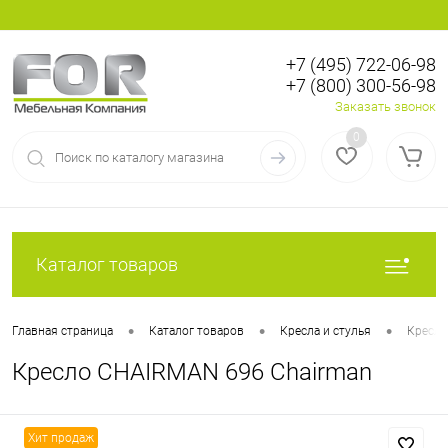
+7 (495) 722-06-98
+7 (800) 300-56-98
Вход
Регистрация
Заказать звонок
0
Каталог товаров
•
•
•
Главная страница
Каталог товаров
Кресла и стулья
Кресла
Кресло CHAIRMAN 696 Chairman
Хит продаж