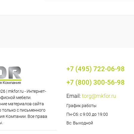
+7 (495) 722-06-98
+7 (800) 300-56-98
26 | mkfor.ru - Интернет-
Email:
torg@mkfor.ru
офисной мебели.
ние материалов сайта
График работы
 только с письменного
Пн-Сб: с 9:00 до 19:00
ия Компании. Все права
ы.
Вс: Выходной