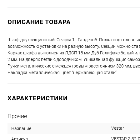
ОПИСАНИЕ ТОВАРА
Шкаф двухсекционный: Секция 1 - Гардероб. Полка под головные
возможностью установки на разную высоту. Секции можно ста
Каркас шкафа выполнен из ЛДСП 18 мм Дуб Галифакс белый или
2 мм. На дверях петли с доводчиком. Уникальная функция само
Ручки металлические с межцентровым расстоянием 320 мм, цве
Накладка металлическая, цвет “нержавеющая сталь”.
ХАРАКТЕРИСТИКИ
Прочие
Vestar
Название
VESTAR Z-32-
Артикул