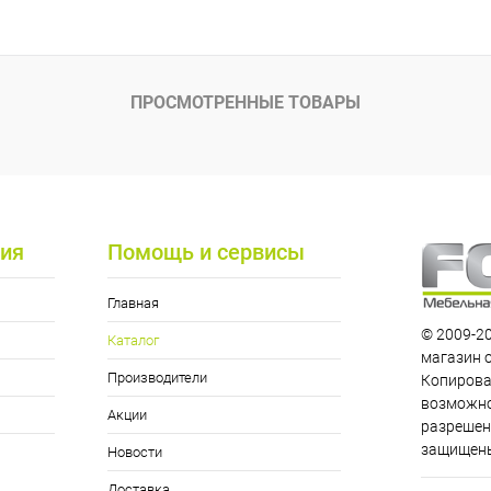
 клик
К сравнению
ое
Под заказ
ПРОСМОТРЕННЫЕ ТОВАРЫ
ия
Помощь и сервисы
200x203x75
220x203x75
Главная
© 2009-20
Каталог
магазин 
Производители
Копирова
возможно
Акции
разрешен
защищен
Новости
Доставка