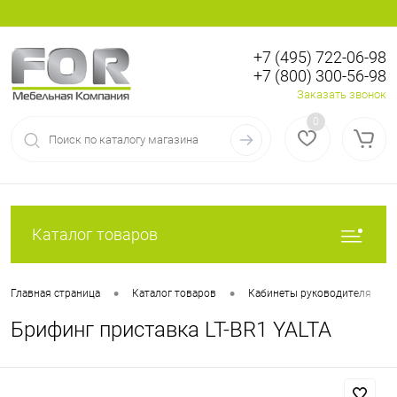
+7 (495) 722-06-98
+7 (800) 300-56-98
Вход
Регистрация
Заказать звонок
0
Каталог товаров
•
•
•
Главная страница
Каталог товаров
Кабинеты руководителя
Брифинг приставка LT-BR1 YALTA