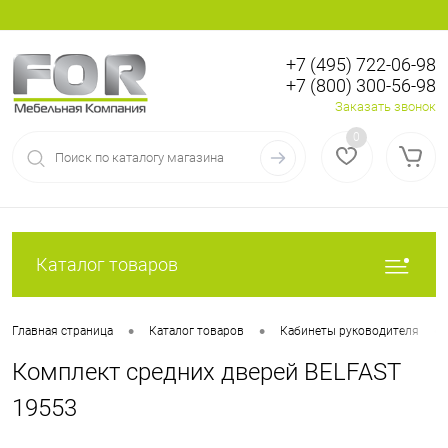
+7 (495) 722-06-98
+7 (800) 300-56-98
Вход
Регистрация
Заказать звонок
0
Каталог товаров
•
•
•
Главная страница
Каталог товаров
Кабинеты руководителя
Комплект средних дверей BELFAST
19553