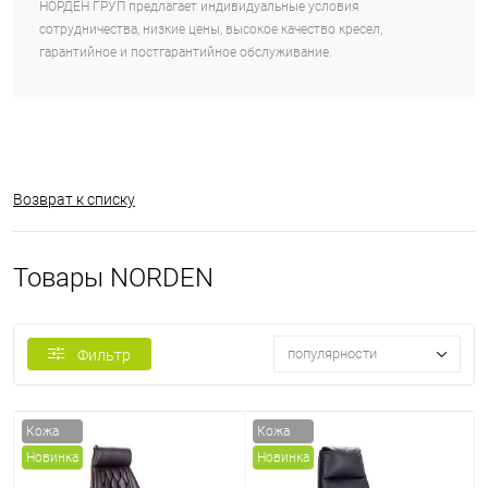
НОРДЕН ГРУП предлагает индивидуальные условия
сотрудничества, низкие цены, высокое качество кресел,
гарантийное и постгарантийное обслуживание.
Возврат к списку
Товары NORDEN
популярности
Фильтр
Кожа
Кожа
Новинка
Новинка