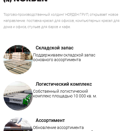
Торгово-производственный холдинг НОРДЕН ГРУП, открывает новое
направление: поставка кресел для офисов, компьютерных кресел для
дома и офиса, стульев для баров и кафе.
Складской запас
Поддерживаем складской запас
основного ассортимента
Логистический комплекс
Собственный логистический
комплекс площадью 10 000 кв. м.
Ассортимент
Обновление ассортимента