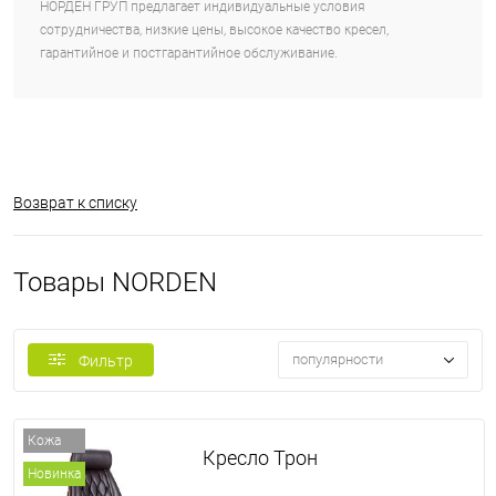
НОРДЕН ГРУП предлагает индивидуальные условия
сотрудничества, низкие цены, высокое качество кресел,
гарантийное и постгарантийное обслуживание.
Возврат к списку
Товары NORDEN
популярности
Фильтр
Кожа
Кресло Трон
Новинка