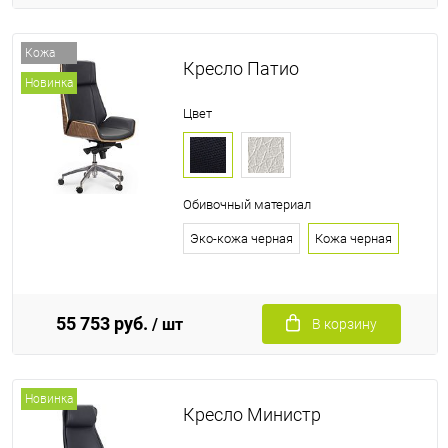
Кожа
Кресло Патио
Новинка
Цвет
Обивочный материал
Эко-кожа черная
Кожа черная
55 753 руб.
/ шт
В корзину
Новинка
Кресло Министр