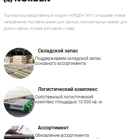
Торгово-производственный холдинг НОРДЕН ГРУП, открывает новое
направление: поставка кресел для офисов, компьютерных кресел для
дома и офиса, стульев для баров и кафе.
Складской запас
Поддерживаем складской запас
основного ассортимента
Логистический комплекс
Собственный логистический
комплекс площадью 10 000 кв. м.
Ассортимент
Обновление ассортимента