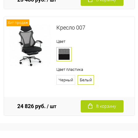
Хит продаж
Кресло 007
Цвет
Цвет пластика
Черный
Белый
24 826 руб.
/ шт
В корзину