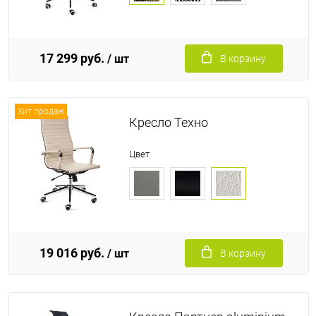
17 299 руб.
/ шт
В корзину
Хит продаж
Кресло Техно
Цвет
19 016 руб.
/ шт
В корзину