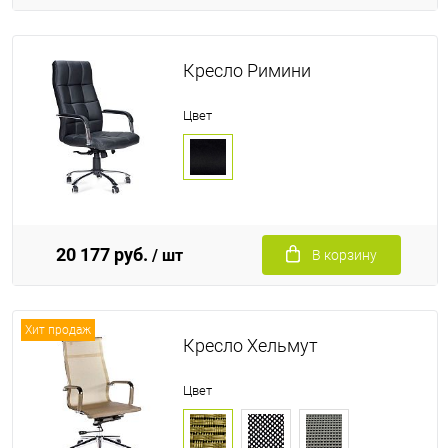
Кресло Римини
Цвет
20 177 руб.
/ шт
В корзину
Хит продаж
Кресло Хельмут
Цвет