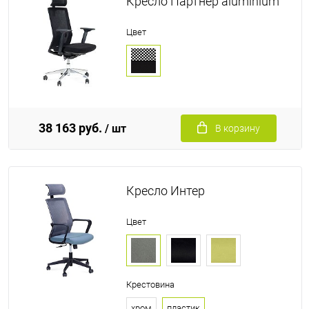
Кресло Партнер aluminium
Цвет
38 163 руб.
/ шт
В корзину
Кресло Интер
Цвет
Крестовина
хром
пластик