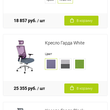
18 857 руб.
/ шт
В корзину
Кресло Гарда White
Цвет
25 355 руб.
/ шт
В корзину