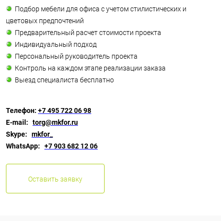
Подбор мебели для офиса с учетом стилистических и
цветовых предпочтений
Предварительный расчет стоимости проекта
Индивидуальный подход
Персональный руководитель проекта
Контроль на каждом этапе реализации заказа
Выезд специалиста бесплатно
Телефон:
+7 495 722 06 98
E-mail:
torg@mkfor.ru
Skype:
mkfor_
WhatsApp:
+7 903 682 12 06
Оставить заявку