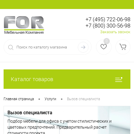
+7 (495) 722-06-98
+7 (800) 300-56-98
Вход
Регистрация
Заказать звонок
0
Каталог товаров
•
•
Главная страница
Услуги
Вызов специалиста
Вызов специалиста
Подбор мебели для офиса с учетом стилистических и
цветовых предпочтений. Предварительный расчет
стоимости проекта.