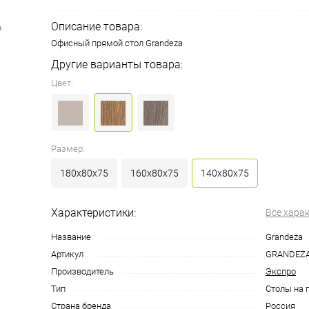
Описание товара:
Офисный прямой стол Grandeza
Другие варианты товара:
Цвет:
Размер:
180x80x75
160x80x75
140x80x75
Характеристики:
Все хара
Название
Grandeza
Артикул
GRANDEZA
Производитель
Экспро
Тип
Столы на 
Страна бренда
Россия