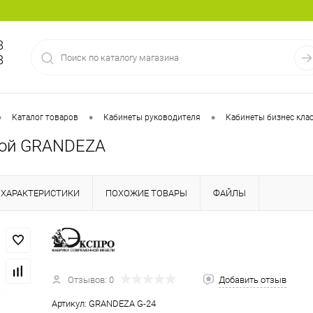
8
8
•
•
•
Каталог товаров
Кабинеты руководителя
Кабинеты бизнес кла
мой GRANDEZA
ХАРАКТЕРИСТИКИ
ПОХОЖИЕ ТОВАРЫ
ФАЙЛЫ
Отзывов: 0
Добавить отзыв
Артикул:
GRANDEZA G-24