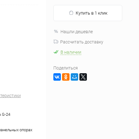
Купить в 1 клик
Нашли дешевле
Рассчитать доставку
В наличии
Поделиться
ктеристики
 G-24
панельных опорах