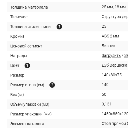
25 мм, 18 мм
Толщина материала
Структура де
Тиснение
25
Толщина столешницы
ABS 2 мм
Кромка
Бизнес
Ценовой сегмент
Загрузить
/
З
Награды
Дуб Верцаска
Цвет
140x80x75
Размер
140
Размер стола (см)
50
Вес (кг)
0,131
Объём упаковки (м3)
1450x850x12
Размер упаковки (мм)
Стол прямой 
Элемент каталога