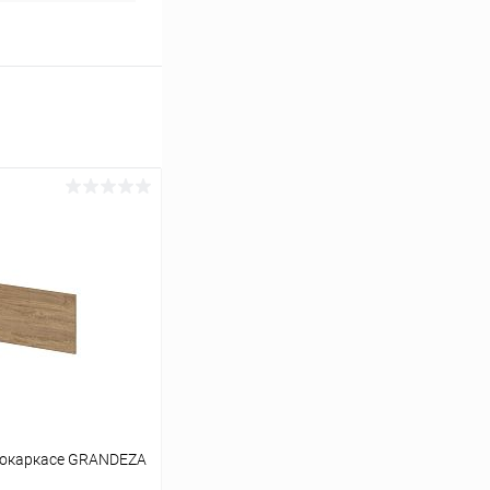
локаркасе GRANDEZA