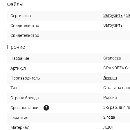
Файлы
Загрузить
/
З
Сертификат
Загрузить
Свидетельство
Свидетельство
Прочие
Grandeza
Название
GRANDEZA G-
Артикул
Экспро
Производитель
Столы на пан
Тип
Россия
Страна бренда
3-5 раб. дня 
Срок поставки
2 года
Гарантия
ЛДСП
Материал