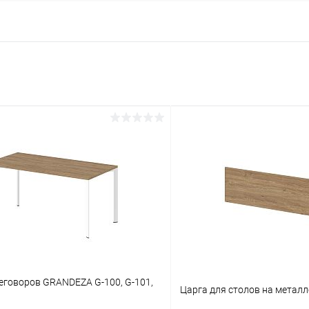
еговоров GRANDEZA G-100, G-101,
Царга для столов на метал