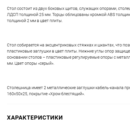
Стол состоит из двух боковых щитов, служащих опорами, стол
ЛДСП толщиной 25 мм. Торцы облицованы кромкой ABS толщино
толщиной 2 мм в цвет плиты.
Стол собирается на эксцентриковых стяжках и шкантах, что по
пластиковые заглушки в цвет плиты. Нижние углы опор защищ
основании столов – пластиковые регулируемые опоры с металл
мм. Цвет опоры «серый».
Столешница имеет 2 металлические заглушки кабель-канала п
160х50х25, покрытие «Хром блестящий».
ХАРАКТЕРИСТИКИ