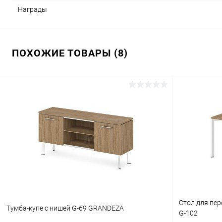
Награды
ПОХОЖИЕ ТОВАРЫ (8)
Cтол для пер
Тумба-купе с нишей G-69 GRANDEZA
G-102