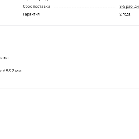
Срок поставки
3-5 раб. д
Гарантия
2 года
нала.
: ABS 2 мм.