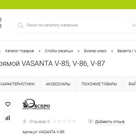
8
8
•
•
•
•
Каталог товаров
Стойки ресепшн
Бизнес класс
Васанта / 
ямой VASANTA V-85, V-86, V-87
ХАРАКТЕРИСТИКИ
АКСЕССУАРЫ
ПОХОЖИЕ ТОВАРЫ
ФА
Отзывов: 0
Добавить отзыв
Артикул:
VASANTA V-85