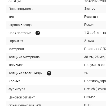
VASANTA V-85
Артикул
Экспро
Производитель
Ресепшн
Тип
Россия
Страна бренда
1-3 раб. дня 
Срок поставки
2 года
Гарантия
Пластик / ЛД
Материал
38 мм, 25 мм,
Толщина материала
Полуматовое
Тиснение
25
Толщина столешницы
Противоударн
Кромка
Hettich (Герм
Фурнитура
Бизнес
Ценовой сегмент
0,088
Объём упаковки (м3)