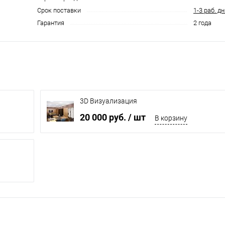
Срок поставки
1-3 раб. д
Гарантия
2 года
3D Визуализация
20 000 руб.
/ шт
В корзину