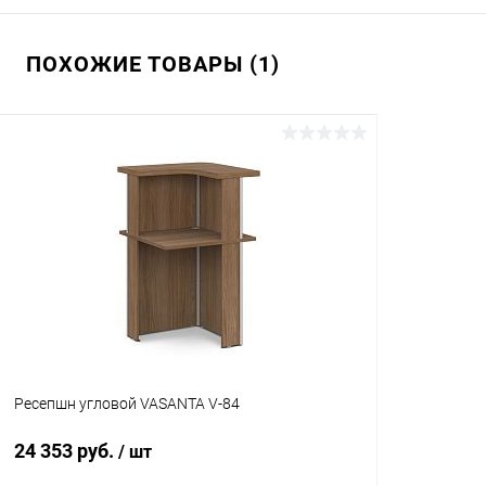
В корзину
ПОХОЖИЕ ТОВАРЫ (1)
Купить в 1 клик
К сравнению
Купить в 1
В избранное
В наличии
В избранн
Цвет
Цвет
Ресепшн угловой VASANTA V-84
24 353 руб.
/ шт