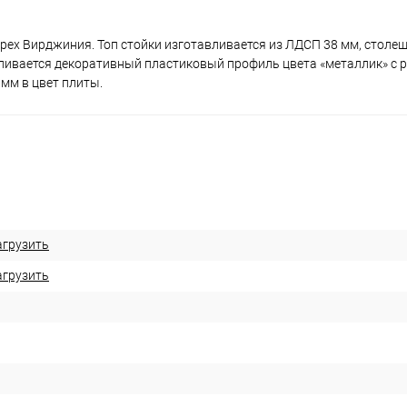
Орех Вирджиния. Топ стойки изготавливается из ЛДСП 38 мм, стол
ливается декоративный пластиковый профиль цвета «металлик» с 
мм в цвет плиты.
агрузить
агрузить