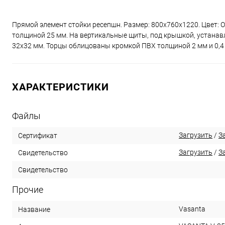
Прямой элемент стойки ресепшн. Размер: 800х760х1220. Цвет: 
толщиной 25 мм. На вертикальные щиты, под крышкой, устанав
32х32 мм. Торцы облицованы кромкой ПВХ толщиной 2 мм и 0,4 
ХАРАКТЕРИСТИКИ
Файлы
Загрузить
/
З
Сертификат
Загрузить
/
З
Свидетельство
Свидетельство
Прочие
Vasanta
Название