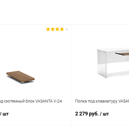
од системный блок VASANTA V-24
Полка под клавиатуру VASA
2 279 руб.
/ шт
/ шт