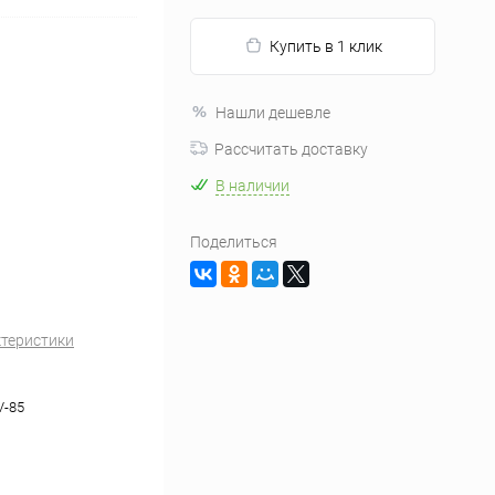
Купить в 1 клик
Нашли дешевле
Рассчитать доставку
В наличии
Поделиться
ктеристики
V-85