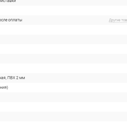
риставки
после оплаты
Другие то
ая, ПВХ 2 мм
ания)