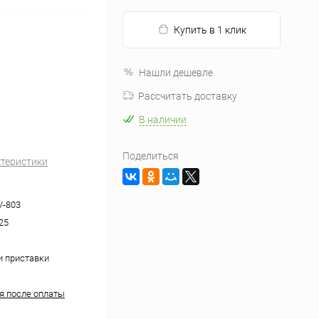
Купить в 1 клик
Нашли дешевле
Рассчитать доставку
В наличии
Поделиться
ктеристики
V-803
25
и приставки
ня после оплаты