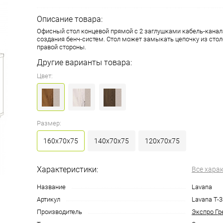
Описание товара:
Офисный стол концевой прямой с 2 заглушками кабель-канал
создания бенч-систем. Стол может замыкать цепочку из стол
правой стороны.
Другие варианты товара:
Цвет:
Размер:
160x70x75
140x70x75
120x70x75
Характеристики:
Все хара
Название
Lavana
Артикул
Lavana T-
Производитель
Экспро Гр