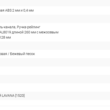
ая ABS 2 мм и 0,4 мм
ль-канала, Ручка-рейлинг
AL8019 длиной 260 мм с межосевым
128 мм
овая / Бежевый песок
й LAVANA [1520]