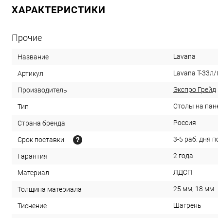
ХАРАКТЕРИСТИКИ
Прочие
Lavana
Название
Lavana T-33л/
Артикул
Экспро Грейд
Производитель
Столы на пан
Тип
Россия
Страна бренда
3-5 раб. дня 
Срок поставки
2 года
Гарантия
ЛДСП
Материал
25 мм, 18 мм
Толщина материала
Шагрень
Тиснение