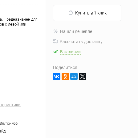
Купить в 1 клик
а. Предназначен для
ов с левой или
Нашли дешевле
Рассчитать доставку
В наличии
Поделиться
ктеристики
33л/пр-766
ейд