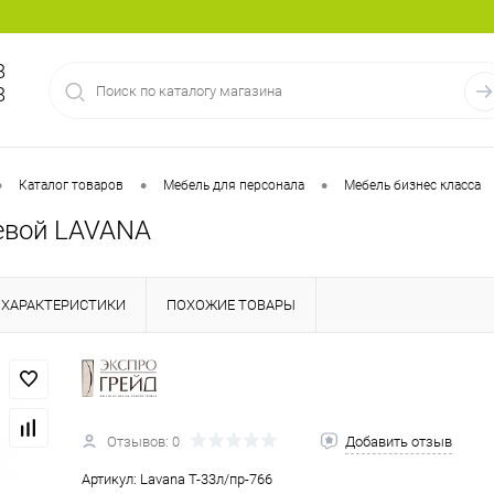
8
8
•
•
•
Каталог товаров
Мебель для персонала
Мебель бизнес класса
евой LAVANA
ХАРАКТЕРИСТИКИ
ПОХОЖИЕ ТОВАРЫ
Отзывов: 0
Добавить отзыв
Артикул:
Lavana T-33л/пр-766