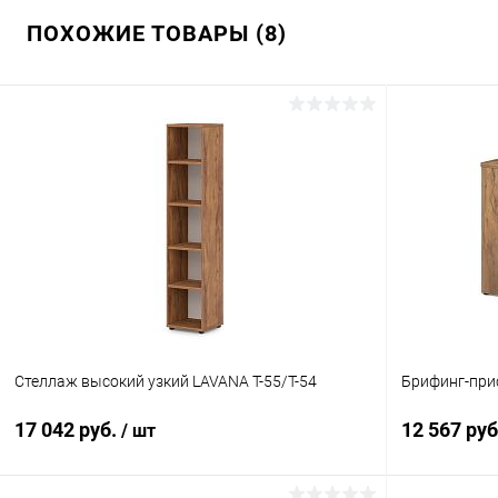
ПОХОЖИЕ ТОВАРЫ (8)
Стеллаж высокий узкий LAVANA T-55/Т-54
Брифинг-прис
17 042 руб.
12 567 ру
/ шт