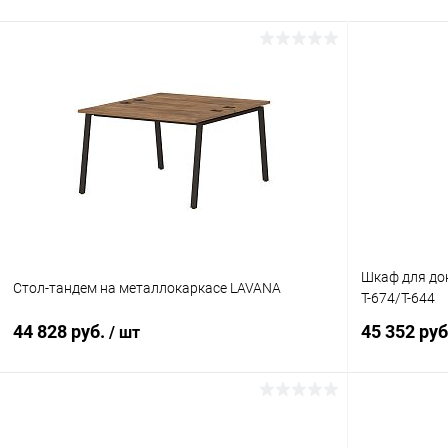
Шкаф для до
Стол-тандем на металлокаркасе LAVANA
T-674/Т-644
44 828 руб.
45 352 ру
/ шт
В корзину