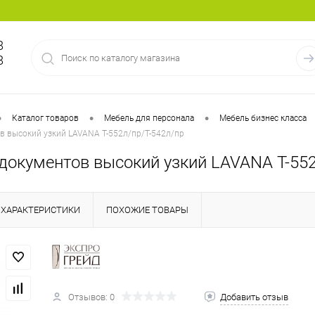
8
8
•
•
•
Каталог товаров
Мебель для персонала
Мебель бизнес класса
в высокий узкий LAVANA T-552л/пр/Т-542л/пр
документов высокий узкий LAVANA T-552
ХАРАКТЕРИСТИКИ
ПОХОЖИЕ ТОВАРЫ
Отзывов: 0
Добавить отзыв