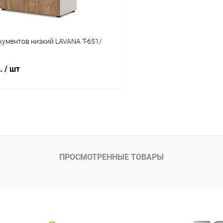
кументов низкий LAVANA T-651/
б.
/ шт
В корзину
 клик
К сравнению
ое
В наличии
ПРОСМОТРЕННЫЕ ТОВАРЫ