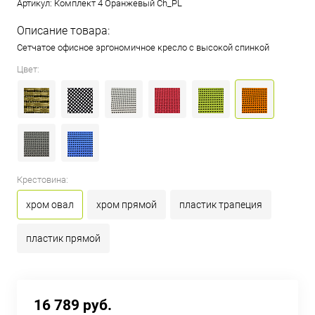
Артикул:
Комплект 4 Оранжевый Ch_PL
Описание товара:
Сетчатое офисное эргономичное кресло с высокой спинкой
Цвет:
Крестовина:
хром овал
хром прямой
пластик трапеция
пластик прямой
16 789 руб.