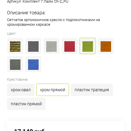
Артикул:
Комплект 7 Лайм Ch-2_PU
Описание товара:
Сетчатое эргономичное кресло с подлокотниками на
хромированном каркасе
Цвет:
Крестовина:
хром овал
хром прямой
пластик трапеция
пластик прямой