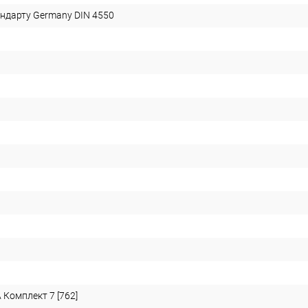
андарту Germany DIN 4550
Комплект 7 [762]