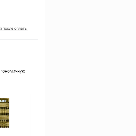
ня после оплаты
эргономичную