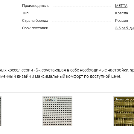
Производитель
МЕТТА
Тип
Кресла
Страна бренда
Россия
Срок поставки
3-5 раб. д
ых кресел серии «S», сочетающая в себе необходимые настройки, 
еменный дизайн и максимальный комфорт по доступной цене.