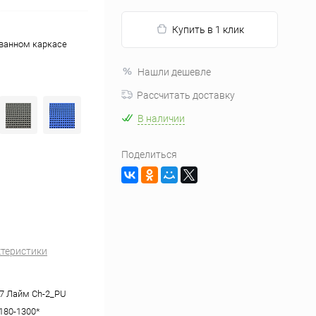
Купить в 1 клик
ованном каркасе
Нашли дешевле
Рассчитать доставку
В наличии
Поделиться
ктеристики
7 Лайм Ch-2_PU
180-1300*