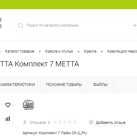
8
8
•
•
•
•
Каталог товаров
Кресла и стулья
Кресла
Кресла для перс
ТТА Комплект 7 МЕТТА
ХАРАКТЕРИСТИКИ
ПОХОЖИЕ ТОВАРЫ
ФАЙЛЫ
Отзывов: 0
Добавить отзыв
Артикул:
Комплект 7 Лайм Ch-2_PU