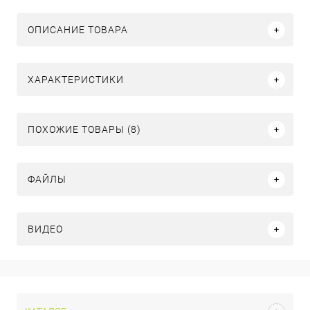
ОПИСАНИЕ ТОВАРА
ХАРАКТЕРИСТИКИ
ПОХОЖИЕ ТОВАРЫ (8)
ФАЙЛЫ
ВИДЕО