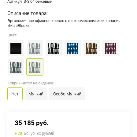
Артикул:
S-3.04 бежевый
Описание товара:
Эргономичное офисное кресло с синхромеханизмом качания
«MultiBlock»
Цвет:
Коврик-чехол на сидение:
Нет
Мягкий
Особо Мягкий
35 185 руб.
+ 20
Бонусных рублей