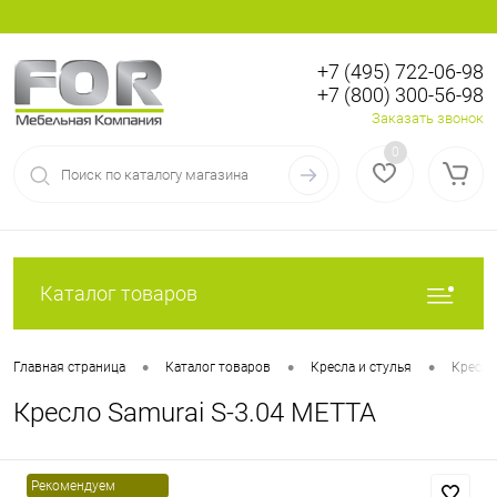
+7 (495) 722-06-98
+7 (800) 300-56-98
Вход
Регистрация
Заказать звонок
0
Каталог товаров
•
•
•
Главная страница
Каталог товаров
Кресла и стулья
Кресла
Кресло Samurai S-3.04 МЕТТА
Рекомендуем