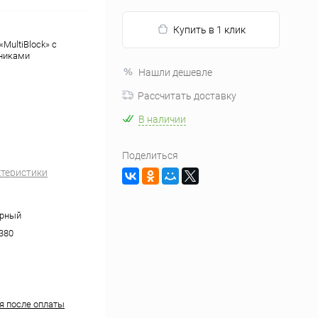
Купить в 1 клик
MultiBlock» с
тниками
Нашли дешевле
Рассчитать доставку
В наличии
Поделиться
ктеристики
ерный
380
ня после оплаты