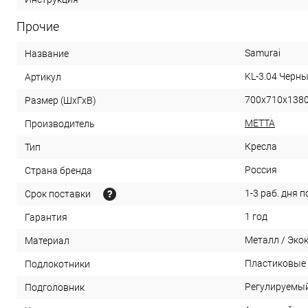
Прочие
Samurai
Название
KL-3.04 Черн
Артикул
700x710x138
Размер (ШхГхВ)
МЕТТА
Производитель
Кресла
Тип
Россия
Страна бренда
1-3 раб. дня 
Срок поставки
1 год
Гарантия
Металл / Эко
Материал
Пластиковые
Подлокотники
Регулируемы
Подголовник