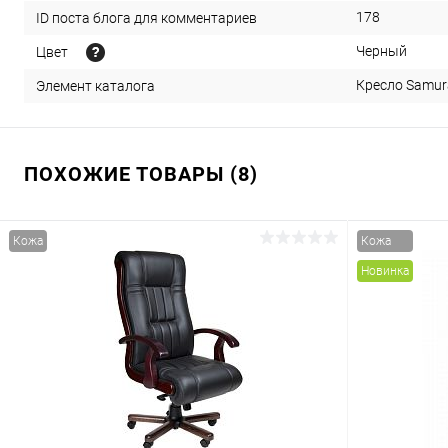
178
ID поста блога для комментариев
Черный
Цвет
Кресло Samura
Элемент каталога
ПОХОЖИЕ ТОВАРЫ (8)
Кожа
Кожа
Новинка