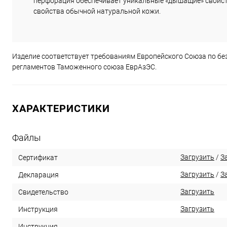
перфорация обеспечивает уникальные «дышащие» свойст
свойства обычной натуральной кожи.
Изделие соответствует требованиям Европейского Союза по без
регламентов Таможенного союза ЕврАзЭС.
ХАРАКТЕРИСТИКИ
Файлы
Загрузить
/
З
Сертификат
Загрузить
/
З
Декларация
Загрузить
Свидетельство
Загрузить
Инструкция
Инструкция