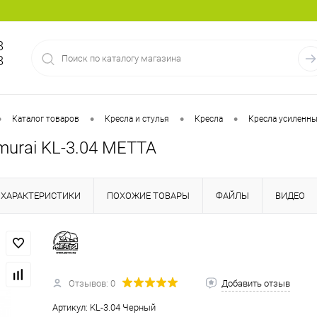
8
8
•
•
•
•
Каталог товаров
Кресла и стулья
Кресла
Кресла усиленн
murai KL-3.04 МЕТТА
ХАРАКТЕРИСТИКИ
ПОХОЖИЕ ТОВАРЫ
ФАЙЛЫ
ВИДЕО
Отзывов: 0
Добавить отзыв
Артикул:
KL-3.04 Черный