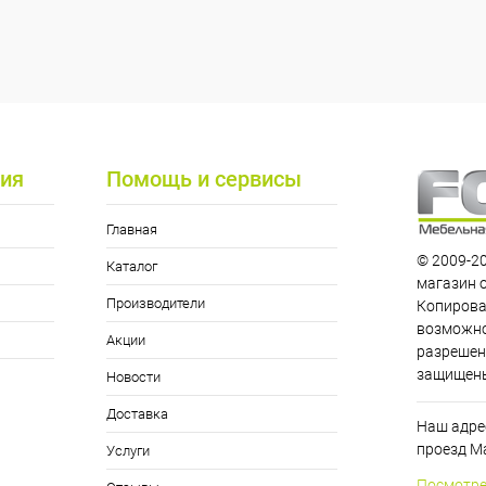
ия
Помощь и сервисы
Главная
© 2009-20
Каталог
магазин 
Производители
Копирова
возможно
Акции
разрешен
защищен
Новости
Доставка
Наш адрес
проезд Ма
Услуги
Посмотре