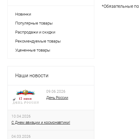
*
Обязательные по
Новинки
Популярные товары
Распродажи и скидки
Рекомендуемые товары
Уцененные товары
Наши новости
09.06.2026
День России
10.04.2026
С Днем авиации и космонавтики!
04.03.2026