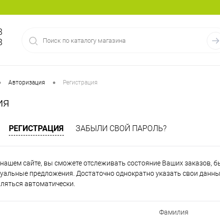
8
8
•
•
Авторизация
Регистрация
ия
РЕГИСТРАЦИЯ
ЗАБЫЛИ СВОЙ ПАРОЛЬ?
нашем сайте, вы сможете отслеживать состояние Ваших заказов, быт
уальные предложения. Достаточно однократно указать свои данные
вляться автоматически.
Фамилия