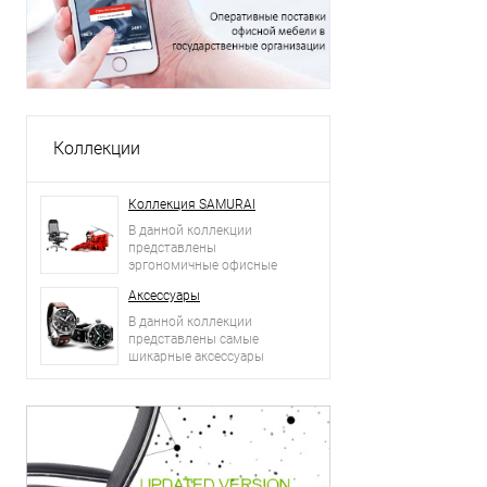
Коллекции
Коллекция SAMURAI
В данной коллекции
представлены
эргономичные офисные
кресла.
Аксессуары
В данной коллекции
представлены самые
шикарные аксессуары
2015 года: сумки, ремни,
часы и другое.