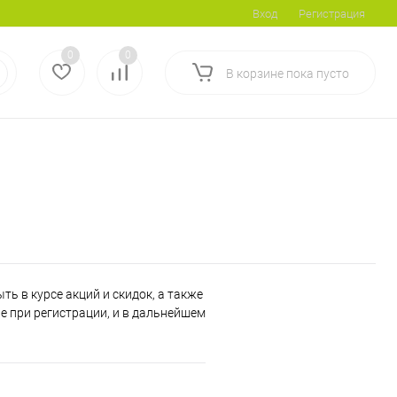
Вход
Регистрация
0
0
В корзине
пока
пусто
ь в курсе акций и скидок, а также
 при регистрации, и в дальнейшем