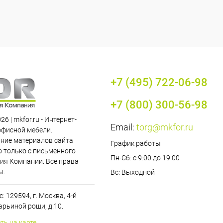
+7 (495) 722-06-98
+7 (800) 300-56-98
26 | mkfor.ru - Интернет-
Email:
torg@mkfor.ru
офисной мебели.
ние материалов сайта
График работы
 только с письменного
Пн-Сб: с 9:00 до 19:00
ия Компании. Все права
ы.
Вс: Выходной
: 129594, г. Москва, 4-й
рьиной рощи, д.10.
ть на карте