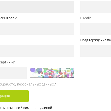
 символа)
*
E-Mail
*
Подтверждение п
картинке
*
обработку персональных данных.
*
ть не менее 6 символов длиной.