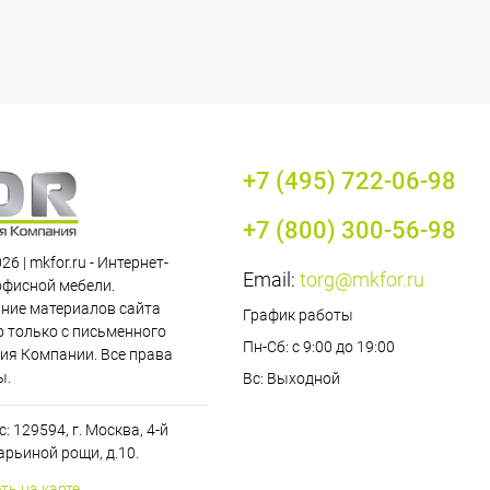
+7 (495) 722-06-98
+7 (800) 300-56-98
26 | mkfor.ru - Интернет-
Email:
torg@mkfor.ru
офисной мебели.
ние материалов сайта
График работы
 только с письменного
Пн-Сб: с 9:00 до 19:00
ия Компании. Все права
ы.
Вс: Выходной
: 129594, г. Москва, 4-й
рьиной рощи, д.10.
ть на карте