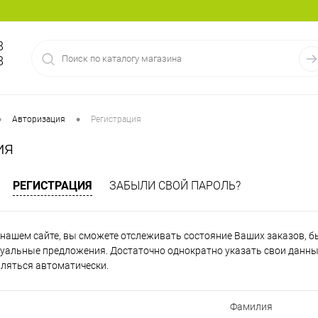
8
8
•
•
Авторизация
Регистрация
ия
РЕГИСТРАЦИЯ
ЗАБЫЛИ СВОЙ ПАРОЛЬ?
нашем сайте, вы сможете отслеживать состояние Ваших заказов, быт
уальные предложения. Достаточно однократно указать свои данные
вляться автоматически.
Фамилия