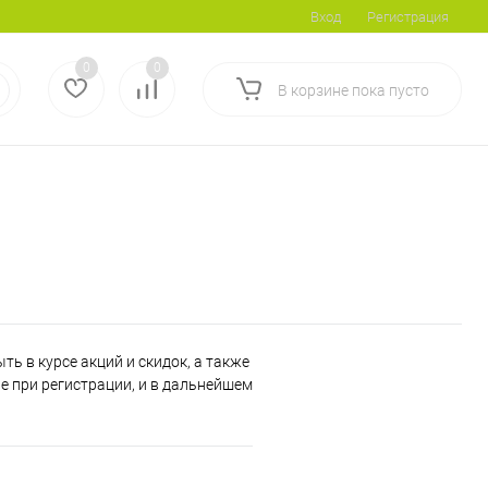
Вход
Регистрация
0
0
В корзине
пока
пусто
ь в курсе акций и скидок, а также
 при регистрации, и в дальнейшем