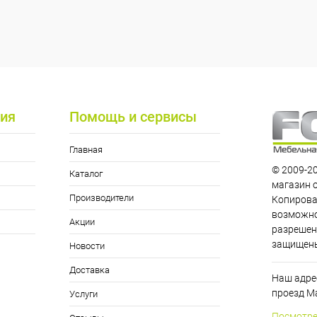
ия
Помощь и сервисы
Главная
© 2009-20
Каталог
магазин 
Производители
Копирова
возможно
Акции
разрешен
защищен
Новости
Доставка
Наш адрес
проезд Ма
Услуги
Посмотре