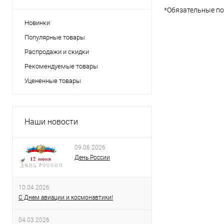
*
Обязательные по
Новинки
Популярные товары
Распродажи и скидки
Рекомендуемые товары
Уцененные товары
Наши новости
09.06.2026
День России
10.04.2026
С Днем авиации и космонавтики!
04.03.2026