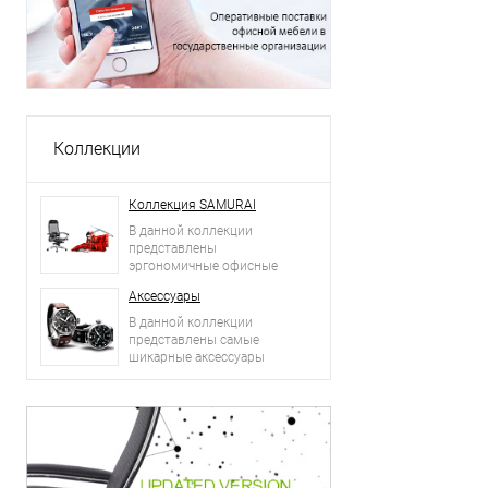
Коллекции
Коллекция SAMURAI
В данной коллекции
представлены
эргономичные офисные
кресла.
Аксессуары
В данной коллекции
представлены самые
шикарные аксессуары
2015 года: сумки, ремни,
часы и другое.