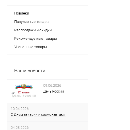
Новинки
Популярные товары
Распродажи и скидки
Рекомендуемые товары
Уцененные товары
Наши новости
09.06.2026
День России
10.04.2026
С Днем авиации и космонавтики!
04.03.2026