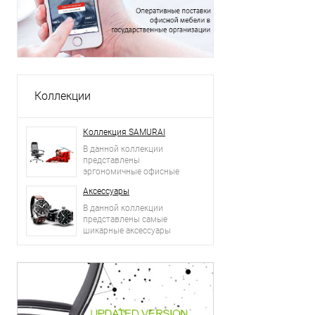
Коллекции
Коллекция SAMURAI
В данной коллекции
представлены
эргономичные офисные
кресла.
Аксессуары
В данной коллекции
представлены самые
шикарные аксессуары
2015 года: сумки, ремни,
часы и другое.