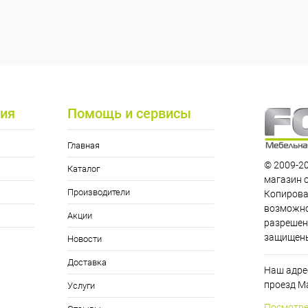
ия
Помощь и сервисы
Главная
© 2009-20
Каталог
магазин 
Производители
Копирова
возможно
Акции
разрешен
защищен
Новости
Доставка
Наш адрес
проезд Ма
Услуги
Посмотре