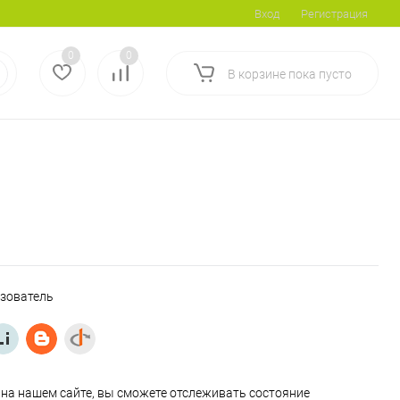
Вход
Регистрация
0
0
В корзине
пока
пусто
ьзователь
на нашем сайте, вы сможете отслеживать состояние