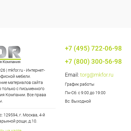
+7 (495) 722-06-98
+7 (800) 300-56-98
26 | mkfor.ru - Интернет-
Email:
torg@mkfor.ru
офисной мебели.
ние материалов сайта
График работы
 только с письменного
Пн-Сб: с 9:00 до 19:00
ия Компании. Все права
ы.
Вс: Выходной
: 129594, г. Москва, 4-й
рьиной рощи, д.10.
ть на карте