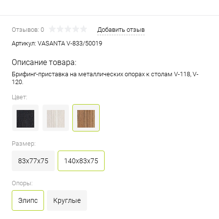
Отзывов: 0
Добавить отзыв
Артикул:
VASANTA V-833/50019
Описание товара:
Брифинг-приставка на металлических опорах к столам V-118, V-
120.
Цвет:
Размер:
83x77x75
140x83x75
Опоры:
Элипс
Круглые