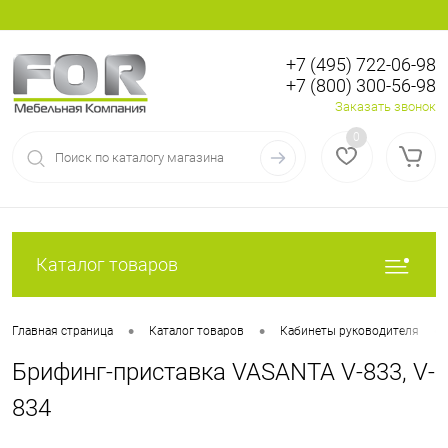
+7 (495) 722-06-98
+7 (800) 300-56-98
Вход
Регистрация
Заказать звонок
0
Каталог товаров
•
•
•
Главная страница
Каталог товаров
Кабинеты руководителя
Брифинг-приставка VASANTA V-833, V-
834