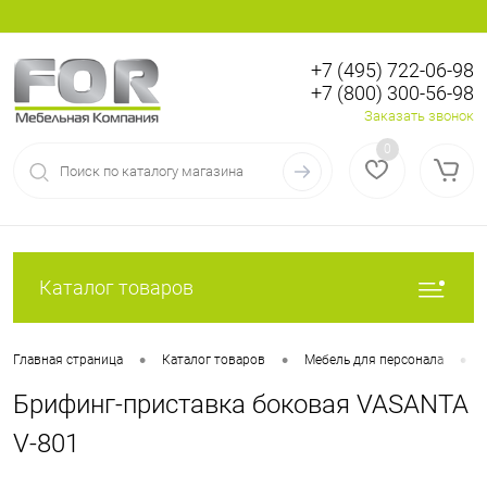
+7 (495) 722-06-98
+7 (800) 300-56-98
Вход
Регистрация
Заказать звонок
0
Каталог товаров
•
•
•
Главная страница
Каталог товаров
Мебель для персонала
Брифинг-приставка боковая VASANTA
V-801