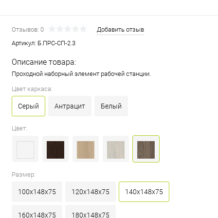
Отзывов: 0
Добавить отзыв
Артикул:
Б.ПРС-СП-2.3
Описание товара:
Проходной наборный элемент рабочей станции.
Цвет каркаса:
Серый
Антрацит
Белый
Цвет:
Размер:
100x148x75
120x148x75
140x148x75
160x148x75
180x148x75