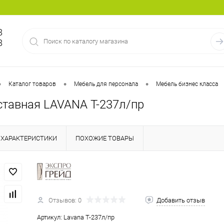
8
8
•
•
•
Каталог товаров
Мебель для персонала
Мебель бизнес класса
ставная LAVANA T-237л/пр
ХАРАКТЕРИСТИКИ
ПОХОЖИЕ ТОВАРЫ
Отзывов: 0
Добавить отзыв
Артикул:
Lavana T-237л/пр