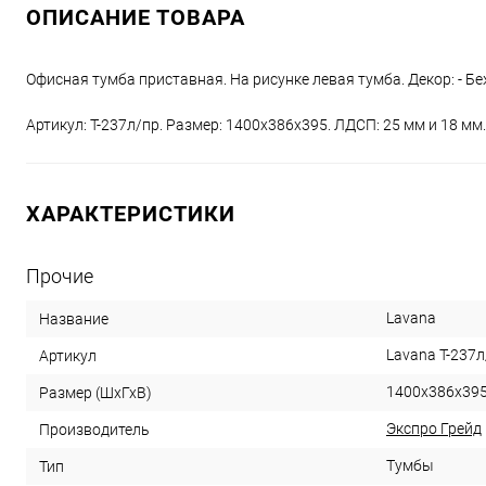
ОПИСАНИЕ ТОВАРА
Офисная тумба приставная. На рисунке левая тумба. Декор: - Б
Артикул: Т-237л/пр. Размер: 1400x386x395. ЛДСП: 25 мм и 18 мм.
ХАРАКТЕРИСТИКИ
Прочие
Lavana
Название
Lavana T-237л
Артикул
1400x386x39
Размер (ШхГхВ)
Экспро Грейд
Производитель
Тумбы
Тип