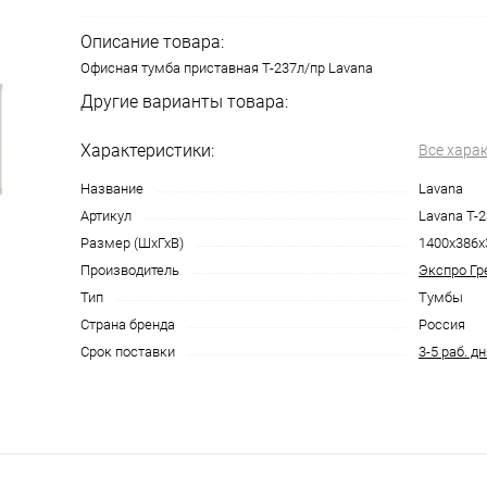
Описание товара:
Офисная тумба приставная T-237л/пр Lavana
Другие варианты товара:
Характеристики:
Все хара
Название
Lavana
Артикул
Lavana T-
Размер (ШхГхВ)
1400x386x
Производитель
Экспро Гр
Тип
Тумбы
Страна бренда
Россия
Срок поставки
3-5 раб. д