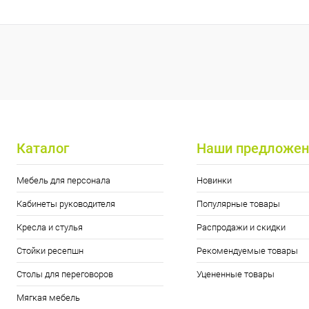
Купить в 1 клик
К сравнению
Купить в 1
В избранное
В наличии
В избранн
Цвет
Каталог
Наши предложен
Мебель для персонала
Новинки
Кабинеты руководителя
Популярные товары
Кресла и стулья
Распродажи и скидки
Стойки ресепшн
Рекомендуемые товары
Столы для переговоров
Уцененные товары
Мягкая мебель