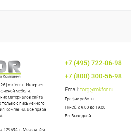
+7 (495) 722-06-98
+7 (800) 300-56-98
26 | mkfor.ru - Интернет-
Email:
torg@mkfor.ru
офисной мебели.
ние материалов сайта
График работы
 только с письменного
Пн-Сб: с 9:00 до 19:00
ия Компании. Все права
ы.
Вс: Выходной
: 129594, г. Москва, 4-й