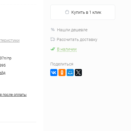
Купить в 1 клик
Нашли дешевле
Рассчитать доставку
ктеристики
В наличии
237л/пр
Поделиться
395
ейд
ня после оплаты