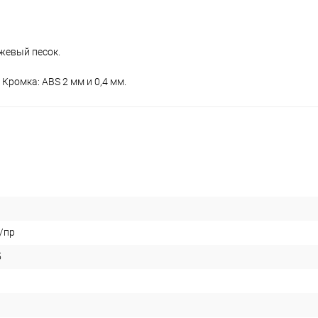
ежевый песок.
 Кромка: ABS 2 мм и 0,4 мм.
/пр
5