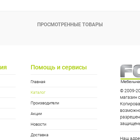
 клик
К сравнению
ое
В наличии
ПРОСМОТРЕННЫЕ ТОВАРЫ
ия
Помощь и сервисы
Главная
© 2009-20
Каталог
магазин 
Производители
Копирова
возможно
Акции
разрешен
защищен
Новости
Доставка
Наш адрес