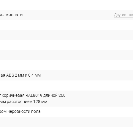
после оплаты
Другие то
ая ABS 2 мм и 0,4 мм
г коричневая RAL8019 длиной 260
ым расстоянием 128 мм
ром неровности пола