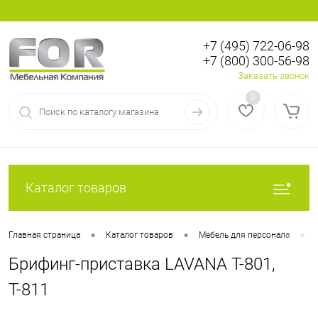
+7 (495) 722-06-98
+7 (800) 300-56-98
Вход
Регистрация
Заказать звонок
0
Каталог товаров
•
•
•
Главная страница
Каталог товаров
Мебель для персонала
Брифинг-приставка LAVANA Т-801,
Т-811