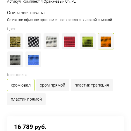
Артикул:
Комплект 4 Оранжевый Ch_PL
Описание товара:
Сетчатое офисное эргономичное кресло с высокой спинкой
Цвет:
Крестовина:
хром овал
хром прямой
пластик трапеция
пластик прямой
16 789 руб.