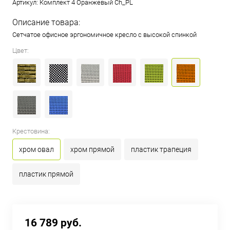
Артикул:
Комплект 4 Оранжевый Ch_PL
Описание товара:
Сетчатое офисное эргономичное кресло с высокой спинкой
Цвет:
Крестовина:
хром овал
хром прямой
пластик трапеция
пластик прямой
16 789 руб.