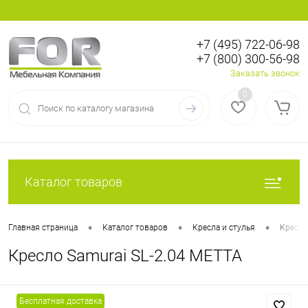
+7 (495) 722-06-98
+7 (800) 300-56-98
Вход
Регистрация
Заказать звонок
0
Каталог товаров
•
•
•
Главная страница
Каталог товаров
Кресла и стулья
Кресла
Кресло Samurai SL-2.04 МЕТТА
Бесплатная доставка